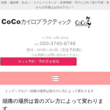
頭痛・偏頭痛・めまい・ストレートネック・自律神経・手のしびれ / 首の不調・首
からの不調はお任せ下さい！
☆ご予約・お問い合わせ
050-3740-8746
TEL.
（完全予約制）
受付：
10:00～21:00
☆お気軽にお問い合わせください
ネット予約・予約空き状況
トップ
›
ブログ
›
頭痛の場所は首のズレ方によって変わります
頭痛の場所は首のズレ方によって変わりま
す