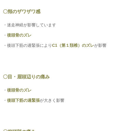
〇頬のザワザワ感
・迷走神経が影響しています
・
後頭骨のズレ
・後頭下筋の過緊張により
C1（第１頚椎）のズレ
が影響
〇目・眉頭辺りの痛み
・
後頭骨のズレ
・
後頭下筋の過緊張
が大きく影響