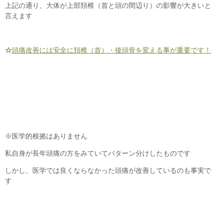
上記の通り、大体が上部頚椎（首と頭の間辺り）の影響が大きいと
言えます
☆
頭痛改善には安全に頚椎（首）・後頭骨を変える事が重要です！
※医学的根拠はありません
私自身が長年頭痛の方をみていてパターン分けしたものです
しかし、医学では良くならなかった頭痛が改善しているのも事実で
す