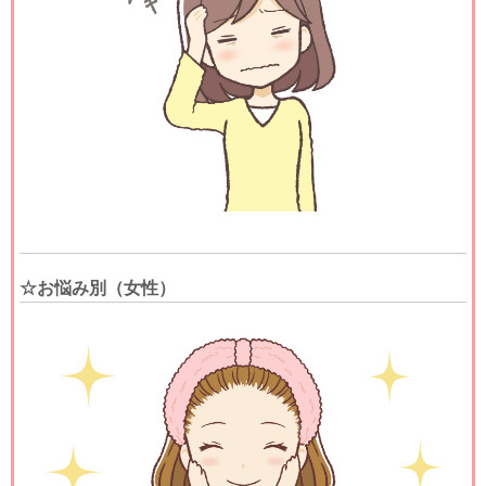
☆お悩み別（女性）