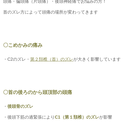
頭痛・偏頭痛（片頭痛）・後頭神経痛でお悩みの方！
首のズレ方によって頭痛の場所が変わってきます
〇こめかみの痛み
・C2のズレ・
第２頚椎（首）のズレ
が大きく影響しています
〇首の後ろのから頭頂部の頭痛
・
後頭骨のズレ
・後頭下筋の過緊張により
C1（第１頚椎）のズレ
が影響