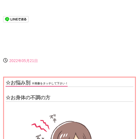
2022年05月21日
☆お悩み別
※画像をタッチして下さい！
☆お身体の不調の方