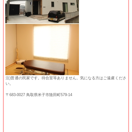
注)普通の民家です。待合室等ありません。気になる方はご遠慮くださ
い。
〒683-0027 鳥取県米子市陰田町579-14