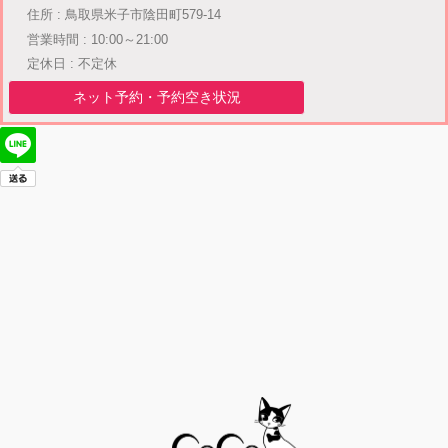
住所 : 鳥取県米子市陰田町579-14
営業時間 : 10:00～21:00
定休日 : 不定休
ネット予約・予約空き状況