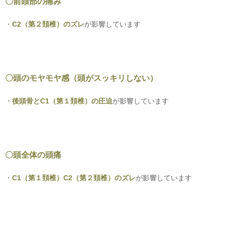
〇前頭部の痛み
・
C2（第２頚椎）のズレ
が影響しています
〇頭のモヤモヤ感
（頭がスッキリしない）
・
後頭骨とC1（第１頚椎）の圧迫
が影響しています
〇頭全体の頭痛
・
C1（第１頚椎）C2（第２頚椎）のズレ
が影響しています