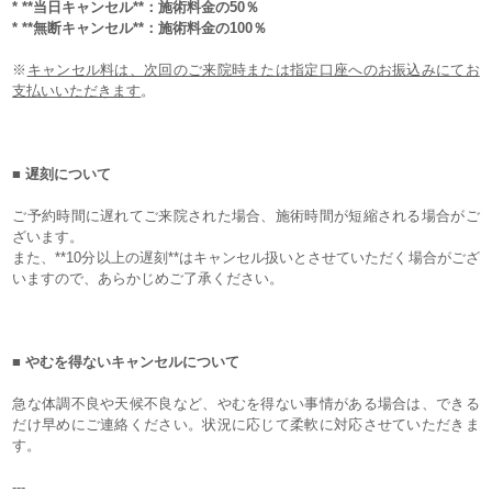
* **当日キャンセル**：施術料金の50％
* **無断キャンセル**：施術料金の100％
※
キャンセル料は、次回のご来院時または指定口座へのお振込みにてお
支払いいただきます
。
■ 遅刻について
ご予約時間に遅れてご来院された場合、施術時間が短縮される場合がご
ざいます。
また、**10分以上の遅刻**はキャンセル扱いとさせていただく場合がござ
いますので、あらかじめご了承ください。
■ やむを得ないキャンセルについて
急な体調不良や天候不良など、やむを得ない事情がある場合は、できる
だけ早めにご連絡ください。状況に応じて柔軟に対応させていただきま
す。
---