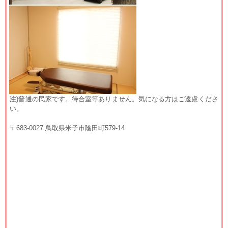
注)普通の民家です。待合室等ありません。気になる方はご遠慮くださ
い。
〒683-0027 鳥取県米子市陰田町579-14