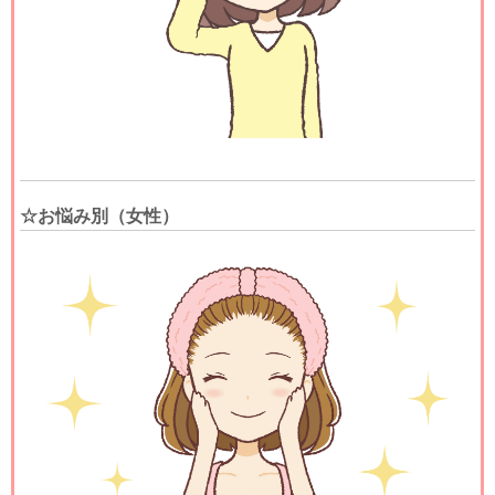
☆お悩み別（女性）