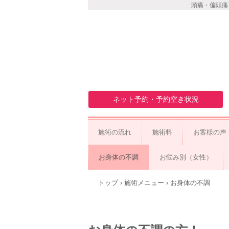
頭痛・偏頭痛
ネット予約・予約空き状況
施術の流れ
施術料
お客様の声
お身体の不調
お悩み別（女性）
トップ
›
施術メニュー
›
お身体の不調