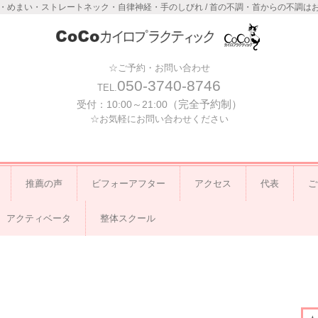
・めまい・ストレートネック・自律神経・手のしびれ / 首の不調・首からの不調は
☆ご予約・お問い合わせ
050-3740-8746
TEL.
（完全予約制）
受付：
10:00～21:00
☆お気軽にお問い合わせください
推薦の声
ビフォーアフター
アクセス
代表
ご
アクティベータ
整体スクール