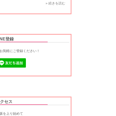
» 続きを読む
INE登録
お気軽にご登録ください！
クセス
坂を上り始めて