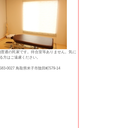
)普通の民家です。待合室等ありません。気に
る方はご遠慮ください。
683-0027 鳥取県米子市陰田町579-14