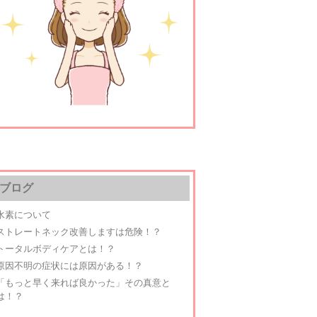
ブログ
水素について
ストレートネック改善しますは危険！？
トータルボディケアとは！？
原因不明の症状には原因がある！？
「もっと早く来れば良かった」その真意と
は！？