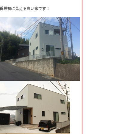
番最初に見える白い家です！