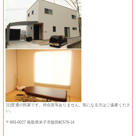
注)普通の民家です。待合室等ありません。気になる方はご遠慮くださ
い。
〒683-0027 鳥取県米子市陰田町579-14