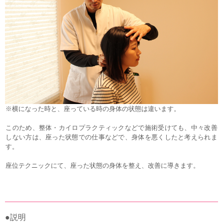
※横になった時と、座っている時の身体の状態は違います。
このため、整体・カイロプラクティックなどで施術受けても、中々改善
しない方は、座った状態での仕事などで、身体を悪くしたと考えられま
す。
座位テクニックにて、座った状態の身体を整え、改善に導きます。
●説明