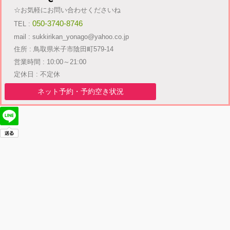
☆お気軽にお問い合わせくださいね
050-3740-8746
TEL :
mail : sukkirikan_yonago@yahoo.co.jp
住所 : 鳥取県米子市陰田町579-14
営業時間 : 10:00～21:00
定休日 : 不定休
ネット予約・予約空き状況