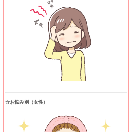
☆お悩み別（女性）