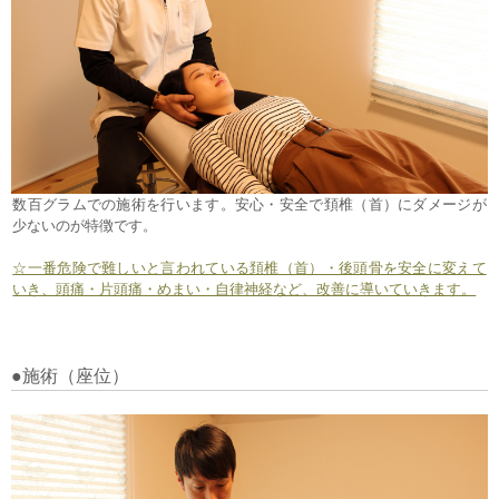
数百グラムでの施術を行います。安心・安全で頚椎（首）にダメージが
少ないのが特徴です。
☆一番危険で難しいと言われている頚椎（首）・後頭骨を安全に変えて
いき、頭痛・片頭痛・めまい・自律神経など、改善に導いていきます。
●施術（座位）