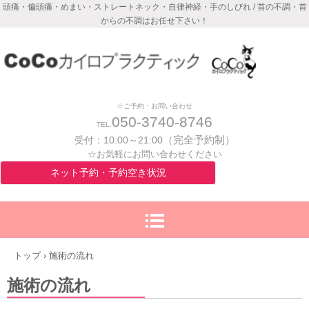
頭痛・偏頭痛・めまい・ストレートネック・自律神経・手のしびれ / 首の不調・首
からの不調はお任せ下さい！
☆ご予約・お問い合わせ
050-3740-8746
TEL.
（完全予約制）
受付：
10:00～21:00
☆お気軽にお問い合わせください
ネット予約・予約空き状況
トップ
›
施術の流れ
施術の流れ