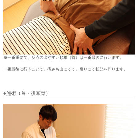
※一番重要で、反応の出やすい頚椎（首）は一番最後に行います。
一番最後に行うことで、痛みも出にくく、戻りにく状態を作ります。
●施術（首・後頭骨）