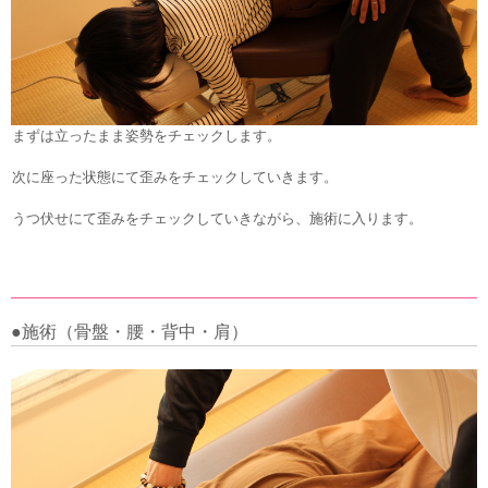
まずは立ったまま姿勢をチェックします。
次に座った状態にて歪みをチェックしていきます。
うつ伏せにて歪みをチェックしていきながら、施術に入ります。
●施術（骨盤・腰・背中・肩）